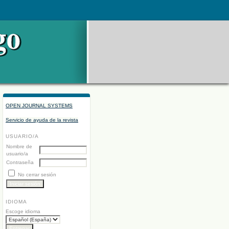
OPEN JOURNAL SYSTEMS
Servicio de ayuda de la revista
USUARIO/A
Nombre de
usuario/a
Contraseña
No cerrar sesión
IDIOMA
Escoge idioma