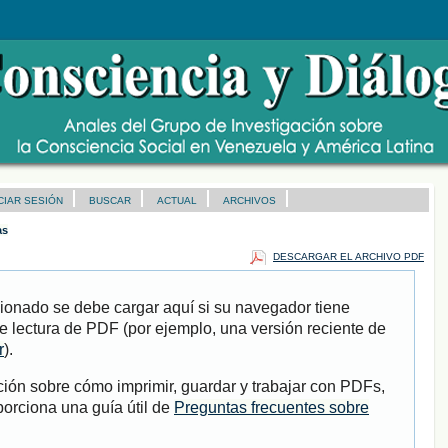
ICIAR SESIÓN
BUSCAR
ACTUAL
ARCHIVOS
as
DESCARGAR EL ARCHIVO PDF
ionado se debe cargar aquí si su navegador tiene
e lectura de PDF (por ejemplo, una versión reciente de
r
).
ión sobre cómo imprimir, guardar y trabajar con PDFs,
porciona una guía útil de
Preguntas frecuentes sobre