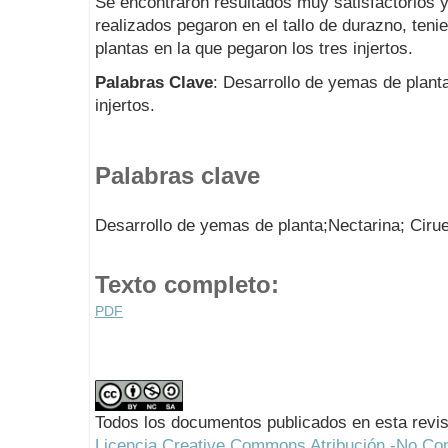
Se encontraron resultados muy satisfactorios y
realizados pegaron en el tallo de durazno, ten
plantas en la que pegaron los tres injertos.
Palabras Clave
: Desarrollo de yemas de planta
injertos.
Palabras clave
Desarrollo de yemas de planta;Nectarina; Cirue
Texto completo:
PDF
Todos los documentos publicados en esta revis
Licencia Creative Commons Atribución -No Com