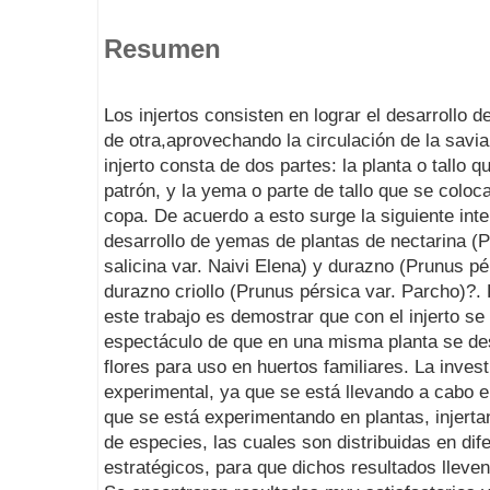
Resumen
Los injertos consisten en lograr el desarrollo d
de otra,aprovechando la circulación de la savia
injerto consta de dos partes: la planta o tallo q
patrón, y la yema o parte de tallo que se coloca
copa. De acuerdo a esto surge la siguiente inte
desarrollo de yemas de plantas de nectarina (P
salicina var. Naivi Elena) y durazno (Prunus pér
durazno criollo (Prunus pérsica var. Parcho)?. 
este trabajo es demostrar que con el injerto se
espectáculo de que en una misma planta se desa
flores para uso en huertos familiares. La inves
experimental, ya que se está llevando a cabo el 
que se está experimentando en plantas, injerta
de especies, las cuales son distribuidas en dif
estratégicos, para que dichos resultados lleven 