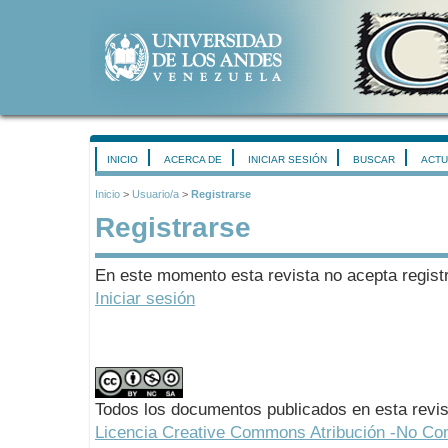
INICIO
ACERCA DE
INICIAR SESIÓN
BUSCAR
ACTU
Inicio
>
Usuario/a
>
Registrarse
Registrarse
En este momento esta revista no acepta registr
Iniciar sesión
Todos los documentos publicados en esta revis
Licencia Creative Commons Atribución -No Com