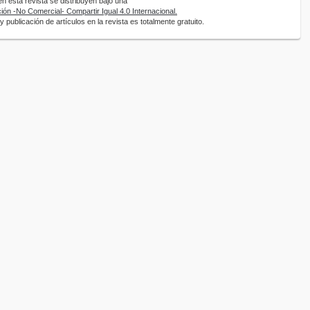
 esta revista se distribuyen bajo una
ón -No Comercial- Compartir Igual 4.0 Internacional.
 publicación de artículos en la revista es totalmente gratuito.