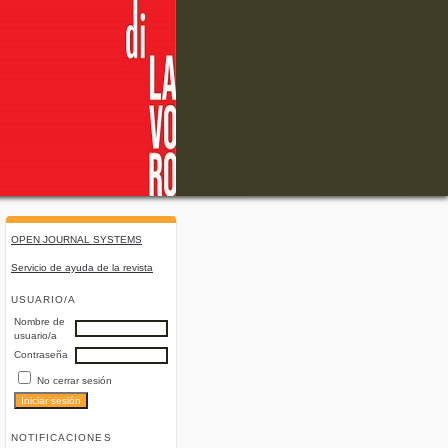
OPEN JOURNAL SYSTEMS
Servicio de ayuda de la revista
USUARIO/A
Nombre de
usuario/a
Contraseña
No cerrar sesión
NOTIFICACIONES