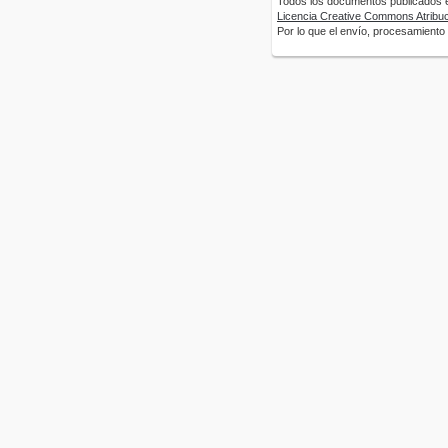
Todos los documentos publicados en
Licencia Creative Commons Atribuci
Por lo que el envío, procesamiento y