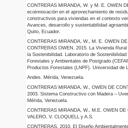
CONTRERAS MIRANDA, W. y M. E. OWEN DE
ecoinnovación en el aprovechamiento de residu
constructivos para viviendas en el contexto ven
Avances, desarrollo y sustentabilidad agroamb
Quito, Ecuador.
CONTRERAS MIRANDA, W., M. E. OWEN DE 
CONTRERAS OWEN. 2015. La Vivienda Rural V
la Sostenibilidad. Laboratorio de Sostenibilida
Forestales y Ambientales de Postgrado (CEFAP
Productos Forestales (LNPF). Universidad de 
Andes. Mérida, Venezuela.
CONTRERAS MIRANDA, W., OWEN DE CONT
2003. Sistema Constructivo con Madera – Uver
Mérida, Venezuela.
CONTRERAS MIRANDA, W., M.E. OWEN DE 
VALERO, V. CLOQUELL y A.S.
CONTRERAS. 2010. El Diseño Ambientalmente I