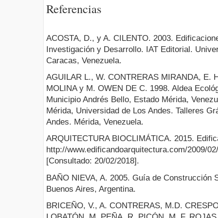
Referencias
ACOSTA, D., y A. CILENTO. 2003. Edificacione
Investigación y Desarrollo. IAT Editorial. Univ
Caracas, Venezuela.
AGUILAR L., W. CONTRERAS MIRANDA, E. H
MOLINA y M. OWEN DE C. 1998. Aldea Ecológ
Municipio Andrés Bello, Estado Mérida, Venezu
Mérida, Universidad de Los Andes. Talleres Grá
Andes. Mérida, Venezuela.
ARQUITECTURA BIOCLIMÁTICA. 2015. Edificand
http://www.edificandoarquitectura.com/2009/02/
[Consultado: 20/02/2018].
BAÑO NIEVA, A. 2005. Guía de Construcción So
Buenos Aires, Argentina.
BRICEÑO, V., A. CONTRERAS, M.D. CRESPO,
LOBATÓN, M. PEÑA, R. PICÓN, M. F. ROJAS,