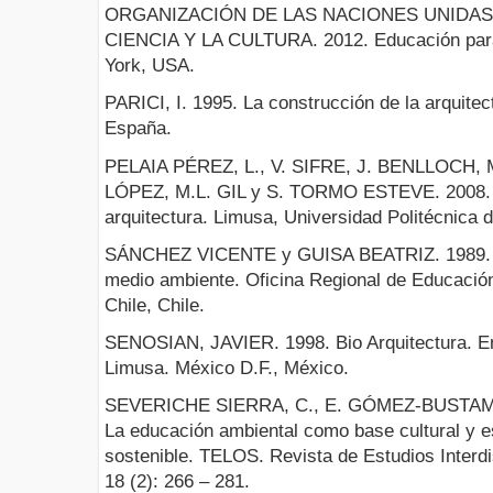
ORGANIZACIÓN DE LAS NACIONES UNIDAS
CIENCIA Y LA CULTURA. 2012. Educación para 
York, USA.
PARICI, I. 1995. La construcción de la arquite
España.
PELAIA PÉREZ, L., V. SIFRE, J. BENLLOCH, 
LÓPEZ, M.L. GIL y S. TORMO ESTEVE. 2008. A
arquitectura. Limusa, Universidad Politécnica 
SÁNCHEZ VICENTE y GUISA BEATRIZ. 1989. Gl
medio ambiente. Oficina Regional de Educaci
Chile, Chile.
SENOSIAN, JAVIER. 1998. Bio Arquitectura. En
Limusa. México D.F., México.
SEVERICHE SIERRA, C., E. GÓMEZ-BUSTAMA
La educación ambiental como base cultural y es
sostenible. TELOS. Revista de Estudios Interdi
18 (2): 266 – 281.