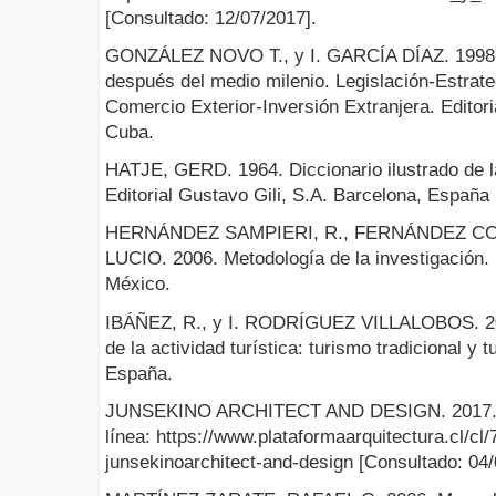
[Consultado: 12/07/2017].
GONZÁLEZ NOVO T., y I. GARCÍA DÍAZ. 1998.
después del medio milenio. Legislación-Estrate
Comercio Exterior-Inversión Extranjera. Editori
Cuba.
HATJE, GERD. 1964. Diccionario ilustrado de l
Editorial Gustavo Gili, S.A. Barcelona, España
HERNÁNDEZ SAMPIERI, R., FERNÁNDEZ COL
LUCIO. 2006. Metodología de la investigación.
México.
IBÁÑEZ, R., y I. RODRÍGUEZ VILLALOBOS. 201
de la actividad turística: turismo tradicional y 
España.
JUNSEKINO ARCHITECT AND DESIGN. 2017. E
línea: https://www.plataformaarquitectura.cl/c
junsekinoarchitect-and-design [Consultado: 04/