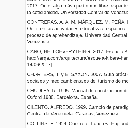
2017. Ocio, algo más que tiempo libre, espacio
la cotidianidad. Universidad Central de Venezu
CONTRERAS. A, A. M. MÁRQUEZ, M. PEÑA, R
Ocio, en las actividades educativas, espacios a
proceso de aprehendizaje. Universidad Central
Venezuela.
CANO, HELLOEVERYTHING. 2017. Escuela Kibe
http://arqa.com/arquitectura/escuela-kibera-ha
14/06/2017].
CHARTERS, T. y E. SAXON. 2007. Guía práctic
sociales y medioambientales del turismo de m
CHUDLEY, R. 1995. Manual de construcción de 
Oxford 1988. Barcelona, España.
CILENTO, ALFREDO. 1999. Cambio de paradigm
Central de Venezuela. Caracas, Venezuela.
COLLINS, P. 1959. Concrete. Londres, England