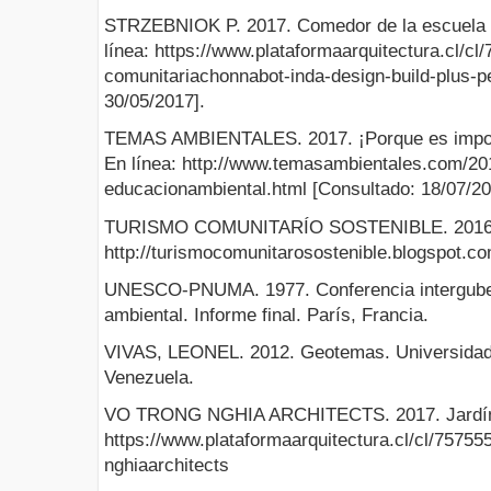
STRZEBNIOK P. 2017. Comedor de la escuela 
línea: https://www.plataformaarquitectura.cl/c
comunitariachonnabot-inda-design-build-plus-p
30/05/2017].
TEMAS AMBIENTALES. 2017. ¡Porque es import
En línea: http://www.temasambientales.com/201
educacionambiental.html [Consultado: 18/07/20
TURISMO COMUNITARÍO SOSTENIBLE. 2016. El 
http://turismocomunitarosostenible.blogspot.co
UNESCO-PNUMA. 1977. Conferencia intergube
ambiental. Informe final. París, Francia.
VIVAS, LEONEL. 2012. Geotemas. Universidad
Venezuela.
VO TRONG NGHIA ARCHITECTS. 2017. Jardín in
https://www.plataformaarquitectura.cl/cl/757555/
nghiaarchitects