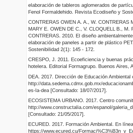
elaboración de tableros aglomerados de partí
Fenol Formaldehido. Revista Ecodiseño y Sosten
CONTRERAS OWEN A. A., W. CONTRERAS M
MARY E. OWEN DE C., V. CLOQUELL B., M
CONTRERAS. 2010. El diseño ambientalmente i
elaboración de paneles a partir de plástico PE
Sostenibilidad 2(1): 145 - 172.
CRESPO, J. 2011. Ecoeficiencia y buenas práct
hotelera. Editorial Formagrupo. Buenos Aires, A
DEA. 2017. Dirección de Educación Ambiental 
http://data.sedema.cdmx.gob.mx/educacionambi
es-la-dea [Consultado: 18/07/2017].
ECOSISTEMA URBANO. 2017. Centro comunitari
http://www.constructalia.com/espanol/galeri
[Consultado: 21/05/2017].
ECURED. 2017. Formación Ambiental. En línea
https://www.ecured.cu/Formaci%C3%B3n_y_