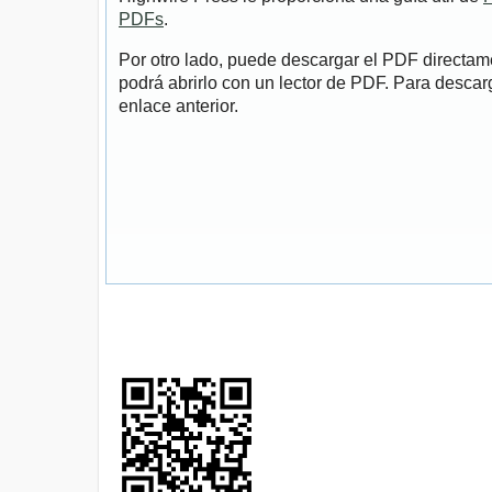
PDFs
.
Por otro lado, puede descargar el PDF directa
podrá abrirlo con un lector de PDF. Para descarg
enlace anterior.