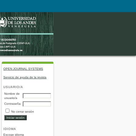
OPEN JOURNAL SYSTEMS
Servicio de ayuda de la revista
USUARIO/A
Nombre de
usuario/a
Contraseña
No cerrar sesión
IDIOMA
Escoge idioma