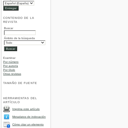
CONTENIDO DE LA
REVISTA
Buscar
Ámbito de la búsqueda
Examinar
Por número
Por autor/a
Por título
Otras revistas
TAMAÑO DE FUENTE
HERRAMIENTAS DEL
ARTÍCULO
Imprima este artículo
Metadatos de indexación
Cómo citar un elemento