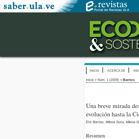
INICIO
ACERCA DE
INI
Inicio
>
Núm. 1 (2009)
>
Barrios
Una breve mirada des
evolución hasta la Ci
Eric Barrios, Milena Sosa, Milena 
Resumen