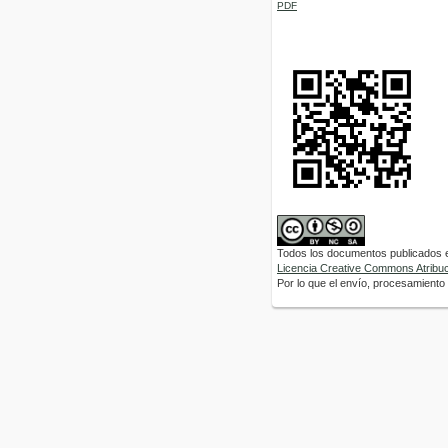
PDF
Todos los documentos publicados en
Licencia Creative Commons Atribuci
Por lo que el envío, procesamiento y