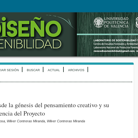
CIAR SESIÓN
BUSCAR
ACTUAL
ARCHIVOS
de la génesis del pensamiento creativo y su
encia del Proyecto
Sosa, Wilver Contreras Miranda, Wilver Contreras Miranda