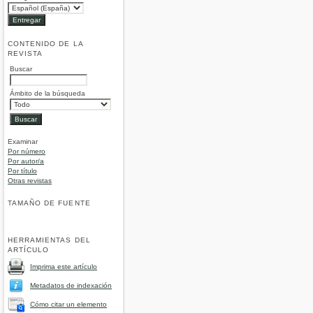
CONTENIDO DE LA
REVISTA
Buscar
Ámbito de la búsqueda
Examinar
Por número
Por autor/a
Por título
Otras revistas
TAMAÑO DE FUENTE
HERRAMIENTAS DEL
ARTÍCULO
Imprima este artículo
Metadatos de indexación
Cómo citar un elemento