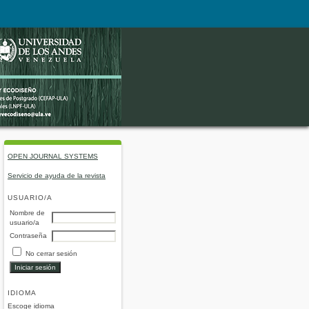
OPEN JOURNAL SYSTEMS
Servicio de ayuda de la revista
USUARIO/A
Nombre de
usuario/a
Contraseña
No cerrar sesión
IDIOMA
Escoge idioma