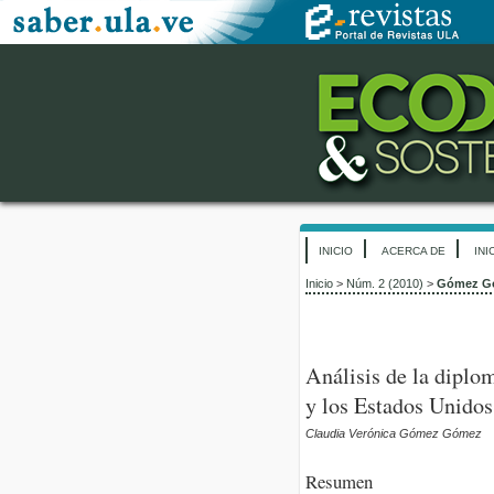
INICIO
ACERCA DE
INI
Inicio
>
Núm. 2 (2010)
>
Gómez G
Análisis de la diplo
y los Estados Unidos
Claudia Verónica Gómez Gómez
Resumen