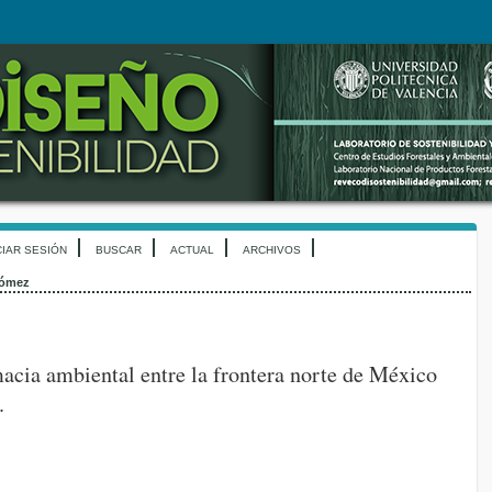
CIAR SESIÓN
BUSCAR
ACTUAL
ARCHIVOS
ómez
macia ambiental entre la frontera norte de México
.