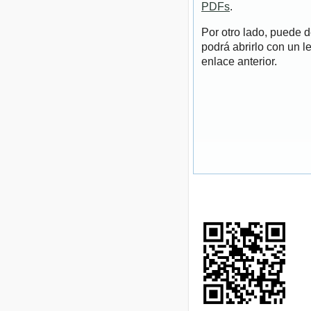
PDFs
.
Por otro lado, puede 
podrá abrirlo con un l
enlace anterior.