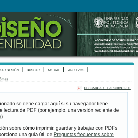
CIAR SESIÓN
BUSCAR
ACTUAL
ARCHIVOS
ómez
DESCARGAR EL ARCHIVO PDF
ionado se debe cargar aquí si su navegador tiene
e lectura de PDF (por ejemplo, una versión reciente de
r
).
ión sobre cómo imprimir, guardar y trabajar con PDFs,
porciona una guía útil de
Preguntas frecuentes sobre