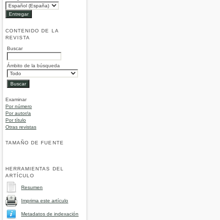
CONTENIDO DE LA
REVISTA
Buscar
Ámbito de la búsqueda
Examinar
Por número
Por autor/a
Por título
Otras revistas
TAMAÑO DE FUENTE
HERRAMIENTAS DEL
ARTÍCULO
Resumen
Imprima este artículo
Metadatos de indexación