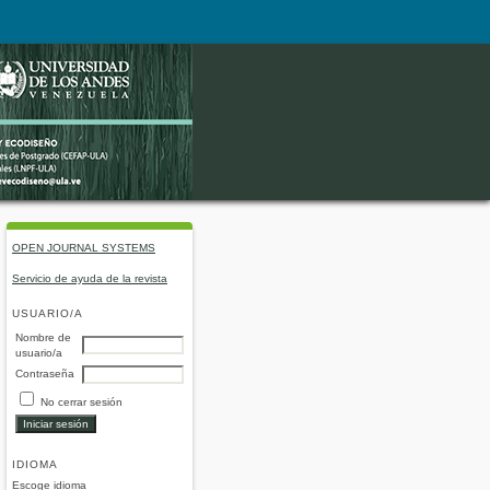
OPEN JOURNAL SYSTEMS
Servicio de ayuda de la revista
USUARIO/A
Nombre de
usuario/a
Contraseña
No cerrar sesión
IDIOMA
Escoge idioma