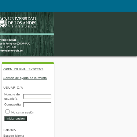
OPEN JOURNAL SYSTEMS
Servicio de ayuda de la revista
USUARIO/A
Nombre de
usuario/a
Contraseña
No cerrar sesión
IDIOMA
Escoge idioma