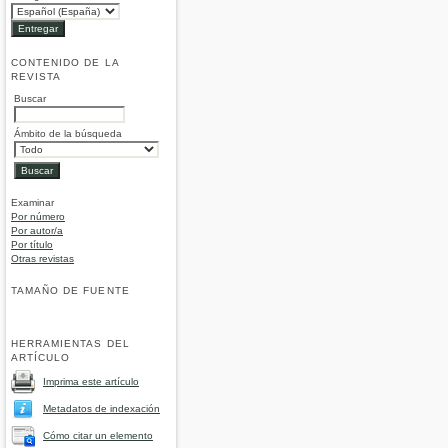
CONTENIDO DE LA
REVISTA
Buscar
Ámbito de la búsqueda
Examinar
Por número
Por autor/a
Por título
Otras revistas
TAMAÑO DE FUENTE
HERRAMIENTAS DEL
ARTÍCULO
Imprima este artículo
Metadatos de indexación
Cómo citar un elemento