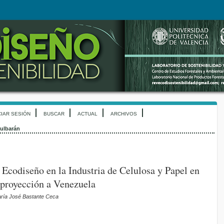
CIAR SESIÓN
BUSCAR
ACTUAL
ARCHIVOS
ulbarán
 Ecodiseño en la Industria de Celulosa y Papel en
 proyección a Venezuela
ría José Bastante Ceca