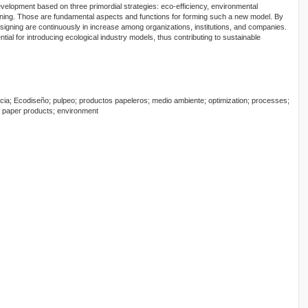
evelopment based on three primordial strategies: eco-efficiency, environmental
ning. Those are fundamental aspects and functions for forming such a new model. By
signing are continuously in increase among organizations, institutions, and companies.
ential for introducing ecological industry models, thus contributing to sustainable
cia; Ecodiseño; pulpeo; productos papeleros; medio ambiente; optimization; processes;
g; paper products; environment