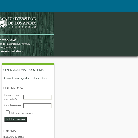
OPEN JOURNAL SYSTEMS
Servicio de ayuda de la revista
USUARIO/A
Nombre de
usuario/a
Contraseña
No cerrar sesión
IDIOMA
Escoge idioma