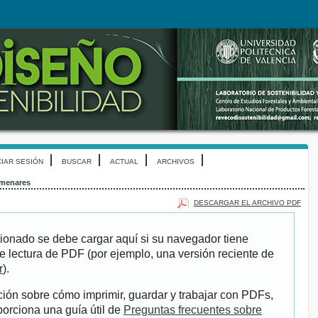
CIAR SESIÓN
BUSCAR
ACTUAL
ARCHIVOS
lmenares
DESCARGAR EL ARCHIVO PDF
ionado se debe cargar aquí si su navegador tiene
e lectura de PDF (por ejemplo, una versión reciente de
r
).
ión sobre cómo imprimir, guardar y trabajar con PDFs,
porciona una guía útil de
Preguntas frecuentes sobre