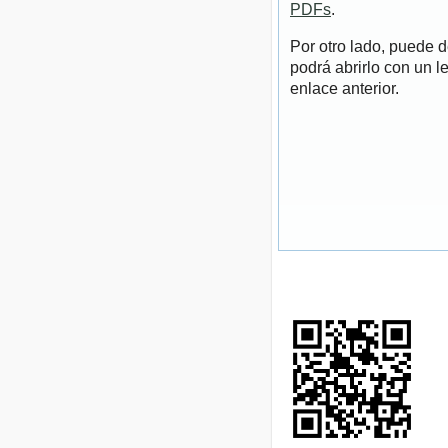
PDFs
.
Por otro lado, puede 
podrá abrirlo con un l
enlace anterior.