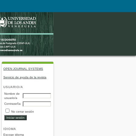
OPEN JOURNAL SYSTEMS
Servicio de ayuda de la revista
USUARIO/A
Nombre de
usuario/a
Contraseña
No cerrar sesión
IDIOMA
Escoge idioma