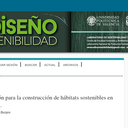
CIAR SESIÓN
BUSCAR
ACTUAL
ARCHIVOS
 para la construcción de hábitats sostenibles en
.
í Burgos