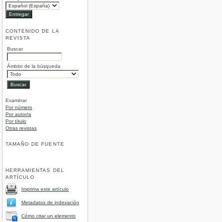
CONTENIDO DE LA
REVISTA
Buscar
Ámbito de la búsqueda
Examinar
Por número
Por autor/a
Por título
Otras revistas
TAMAÑO DE FUENTE
HERRAMIENTAS DEL
ARTÍCULO
Imprima este artículo
Metadatos de indexación
Cómo citar un elemento