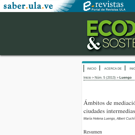
INICIO
ACERCA DE
INI
Inicio
>
Núm. 5 (2013)
>
Luengo
Ámbitos de mediación
ciudades intermedias
María Helena Luengo, Albert Cuch
Resumen