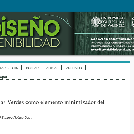
CIAR SESIÓN
BUSCAR
ACTUAL
ARCHIVOS
López
ías Verdes como elemento minimizador del
id Sammy Reines Daza