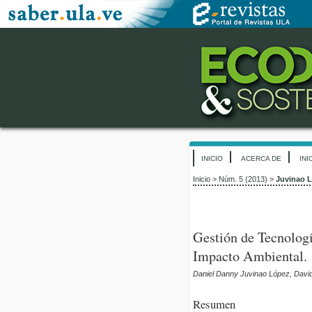
INICIO
ACERCA DE
INI
Inicio
>
Núm. 5 (2013)
>
Juvinao 
Gestión de Tecnolog
Impacto Ambiental.
Daniel Danny Juvinao López, Dav
Resumen