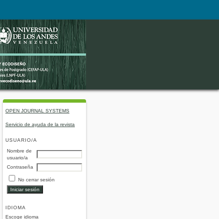
OPEN JOURNAL SYSTEMS
Servicio de ayuda de la revista
USUARIO/A
Nombre de
usuario/a
Contraseña
No cerrar sesión
IDIOMA
Escoge idioma