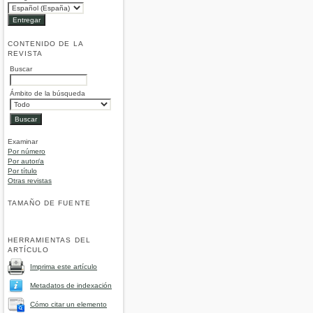
CONTENIDO DE LA
REVISTA
Buscar
Ámbito de la búsqueda
Examinar
Por número
Por autor/a
Por título
Otras revistas
TAMAÑO DE FUENTE
HERRAMIENTAS DEL
ARTÍCULO
Imprima este artículo
Metadatos de indexación
Cómo citar un elemento