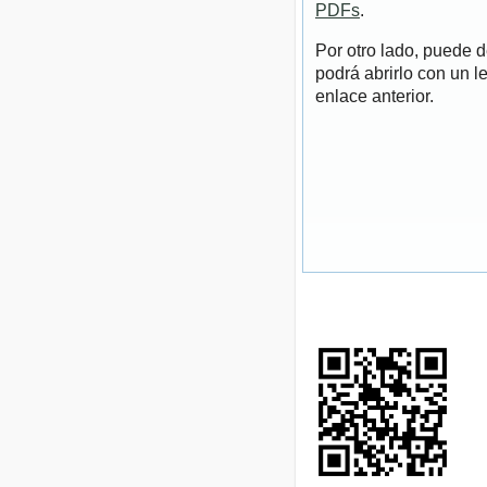
PDFs
.
Por otro lado, puede 
podrá abrirlo con un l
enlace anterior.