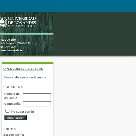
OPEN JOURNAL SYSTEMS
Servicio de ayuda de la revista
USUARIO/A
Nombre de
usuario/a
Contraseña
No cerrar sesión
IDIOMA
Escoge idioma