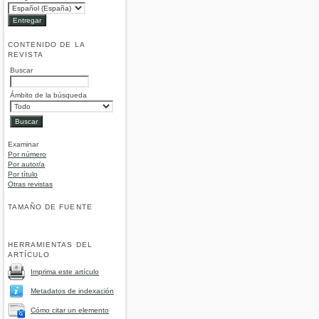
CONTENIDO DE LA
REVISTA
Buscar
Ámbito de la búsqueda
Examinar
Por número
Por autor/a
Por título
Otras revistas
TAMAÑO DE FUENTE
HERRAMIENTAS DEL
ARTÍCULO
Imprima este artículo
Metadatos de indexación
Cómo citar un elemento