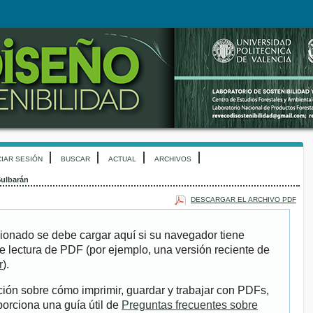
CIAR SESIÓN
BUSCAR
ACTUAL
ARCHIVOS
ulbarán
DESCARGAR EL ARCHIVO PDF
ionado se debe cargar aquí si su navegador tiene
e lectura de PDF (por ejemplo, una versión reciente de
r
).
ión sobre cómo imprimir, guardar y trabajar con PDFs,
porciona una guía útil de
Preguntas frecuentes sobre