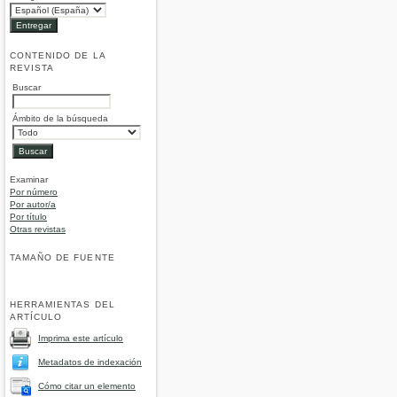
CONTENIDO DE LA
REVISTA
Buscar
Ámbito de la búsqueda
Examinar
Por número
Por autor/a
Por título
Otras revistas
TAMAÑO DE FUENTE
HERRAMIENTAS DEL
ARTÍCULO
Imprima este artículo
Metadatos de indexación
Cómo citar un elemento