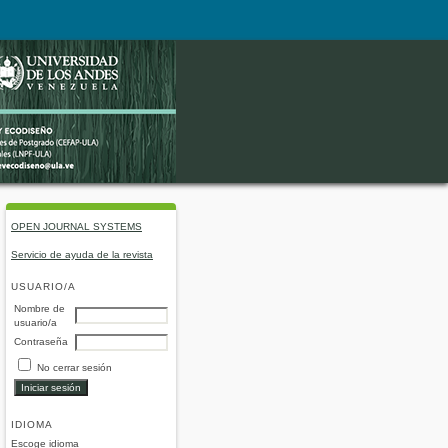
OPEN JOURNAL SYSTEMS
Servicio de ayuda de la revista
USUARIO/A
Nombre de
usuario/a
Contraseña
No cerrar sesión
IDIOMA
Escoge idioma