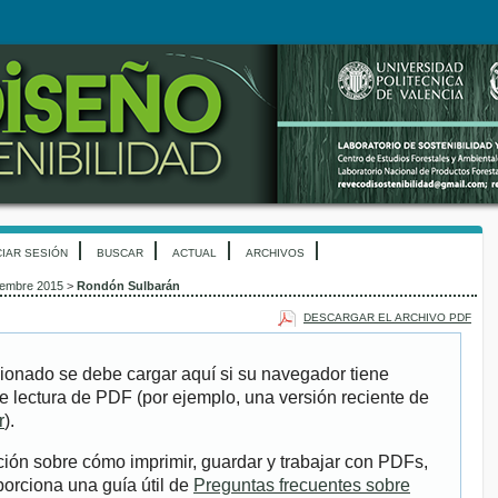
CIAR SESIÓN
BUSCAR
ACTUAL
ARCHIVOS
ciembre 2015
>
Rondón Sulbarán
DESCARGAR EL ARCHIVO PDF
ionado se debe cargar aquí si su navegador tiene
e lectura de PDF (por ejemplo, una versión reciente de
r
).
ión sobre cómo imprimir, guardar y trabajar con PDFs,
porciona una guía útil de
Preguntas frecuentes sobre