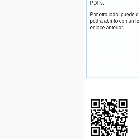
PDFs
.
Por otro lado, puede 
podrá abrirlo con un l
enlace anterior.