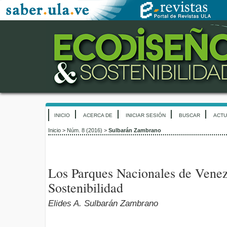
INICIO
ACERCA DE
INICIAR SESIÓN
BUSCAR
ACTU
Inicio
>
Núm. 8 (2016)
>
Sulbarán Zambrano
Los Parques Nacionales de Venez
Sostenibilidad
Elides A. Sulbarán Zambrano