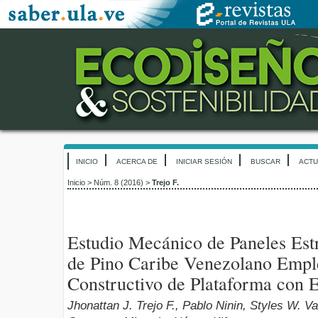
INICIO
ACERCA DE
INICIAR SESIÓN
BUSCAR
ACTU
Inicio
>
Núm. 8 (2016)
>
Trejo F.
Estudio Mecánico de Paneles Est
de Pino Caribe Venezolano Empl
Constructivo de Plataforma con 
Jhonattan J. Trejo F., Pablo Ninin, Styles W. V