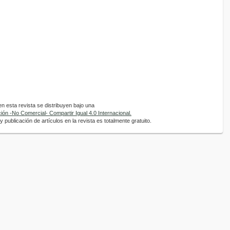
 esta revista se distribuyen bajo una
ón -No Comercial- Compartir Igual 4.0 Internacional.
 publicación de artículos en la revista es totalmente gratuito.