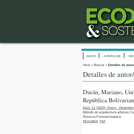
INICIO
ACERCA DE
INI
Inicio
>
Buscar
>
Detalles de auto
Detalles de autor
Durán, Mariano, Uni
República Bolivarian
Núm. 12 (2020): Enero - Diciembr
Método de arquitectura arbórea Co
Reserva Forestal Imataca
RESUMEN
PDF