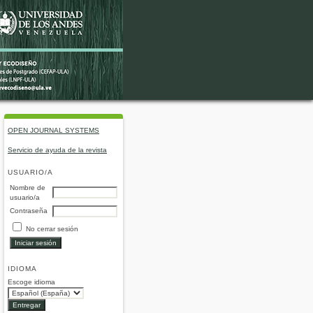
OPEN JOURNAL SYSTEMS
Servicio de ayuda de la revista
USUARIO/A
Nombre de
usuario/a
Contraseña
No cerrar sesión
IDIOMA
Escoge idioma