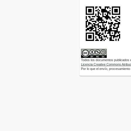
Todos los documentos publicados en
Licencia Creative Commons Atribuci
Por lo que el envío, procesamiento y