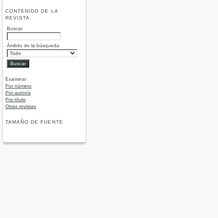
CONTENIDO DE LA
REVISTA
Buscar
Ámbito de la búsqueda
Examinar
Por número
Por autor/a
Por título
Otras revistas
TAMAÑO DE FUENTE