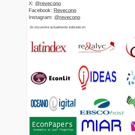
X:
@revecono
Facebook:
Revecono
Instagram:
@revecono
Se encuentra actualmente indizada en: