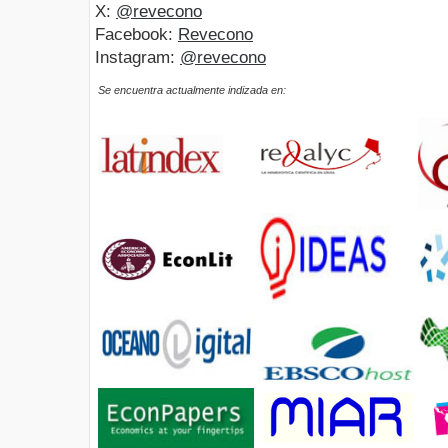
X:
@revecono
Facebook:
Revecono
Instagram:
@revecono
Se encuentra actualmente indizada en: