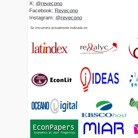
X:
@revecono
Facebook:
Revecono
Instagram:
@revecono
Se encuentra actualmente indizada en: