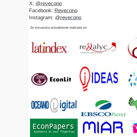
X:
@revecono
Facebook:
Revecono
Instagram:
@revecono
Se encuentra actualmente indizada en: