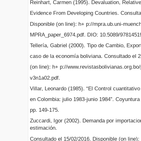
Reinhart, Carmen (1995). Devaluation, Relative 
Evidence From Developing Countries. Consulta
Disponible (on line): h+ p://mpra.ub.uni-muenc
MPRA_paper_6974.pdf. DIO: 10.5089/9781451
Tellería, Gabriel (2000). Tipo de Cambio, Expo
caso de la economía boliviana. Consultado el 2
(on line): h+ p://www.revistasbolivianas.org.bo
v3n1a02.pdf.
Villar, Leonardo (1985). “El Control cuantitativ
en Colombia: julio 1983-junio 1984”. Coyuntura
pp. 149-175.
Zuccardi, Igor (2002). Demanda por importaci
estimación.
Consultado el 15/02/2016. Disponible (on line): 