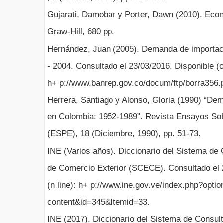
Gujarati, Damobar y Porter, Dawn (2010). Eco
Graw-Hill, 680 pp.
Hernández, Juan (2005). Demanda de importac
- 2004. Consultado el 23/03/2016. Disponible (o
h+ p://www.banrep.gov.co/docum/ftp/borra356.p
Herrera, Santiago y Alonso, Gloria (1990) “De
en Colombia: 1952-1989”. Revista Ensayos So
(ESPE), 18 (Diciembre, 1990), pp. 51-73.
INE (Varios años). Diccionario del Sistema de 
de Comercio Exterior (SCECE). Consultado el 
(n line): h+ p://www.ine.gov.ve/index.php?opt
content&id=345&Itemid=33.
INE (2017). Diccionario del Sistema de Consul