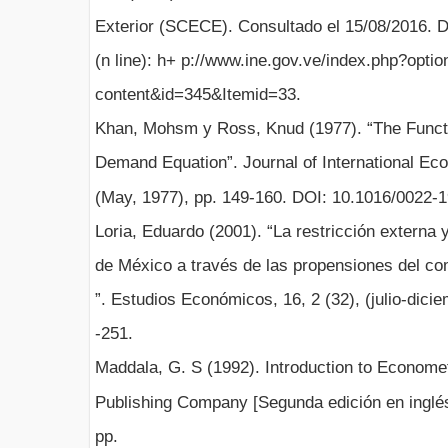
Exterior (SCECE). Consultado el 15/08/2016. D
(n line): h+ p://www.ine.gov.ve/index.php?opt
content&id=345&Itemid=33.
Khan, Mohsm y Ross, Knud (1977). “The Functi
Demand Equation”. Journal of International Ec
(May, 1977), pp. 149-160. DOI: 10.1016/0022-
Loria, Eduardo (2001). “La restricción externa 
de México a través de las propensiones del co
”. Estudios Económicos, 16, 2 (32), (julio-dicie
-251.
Maddala, G. S (1992). Introduction to Econome
Publishing Company [Segunda edición en inglés
pp.