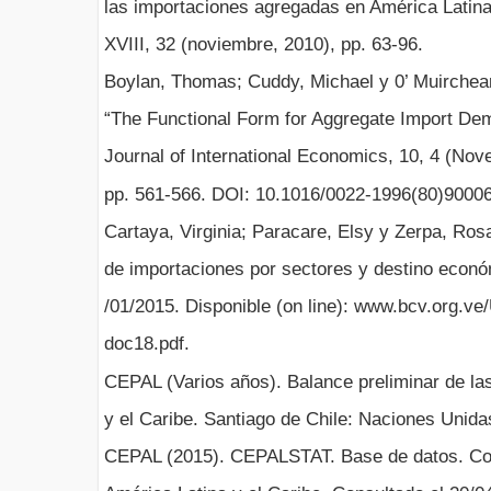
las importaciones agregadas en América Latin
XVIII, 32 (noviembre, 2010), pp. 63-96.
Boylan, Thomas; Cuddy, Michael y 0’ Muirchear
“The Functional Form for Aggregate Import De
Journal of International Economics, 10, 4 (Nov
pp. 561-566. DOI: 10.1016/0022-1996(80)90006
Cartaya, Virginia; Paracare, Elsy y Zerpa, Ro
de importaciones por sectores y destino econó
/01/2015. Disponible (on line): www.bcv.org.ve
doc18.pdf.
CEPAL (Varios años). Balance preliminar de l
y el Caribe. Santiago de Chile: Naciones Unida
CEPAL (2015). CEPALSTAT. Base de datos. Co