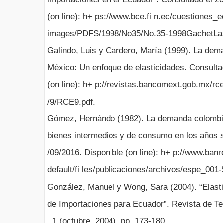
(on line): h+ ps://www.bce.fi n.ec/cuestiones_
images/PDFS/1998/No35/No.35-1998GachetLast
Galindo, Luis y Cardero, María (1999). La dem
México: Un enfoque de elasticidades. Consulta
(on line): h+ p://revistas.bancomext.gob.mx/r
/9/RCE9.pdf.
Gómez, Hernándo (1982). La demanda colombi
bienes intermedios y de consumo en los años s
/09/2016. Disponible (on line): h+ p://www.banr
default/fi les/publicaciones/archivos/espe_001-
González, Manuel y Wong, Sara (2004). “Elasti
de Importaciones para Ecuador”. Revista de T
, 1 (octubre, 2004), pp. 173-180.