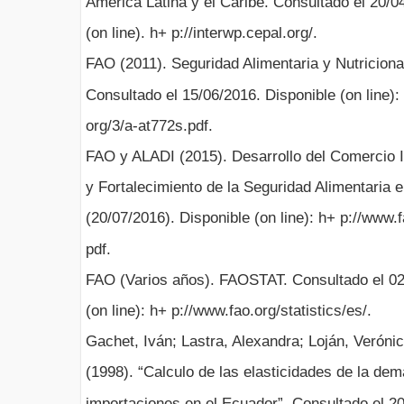
América Latina y el Caribe. Consultado el 20/0
(on line). h+ p://interwp.cepal.org/.
FAO (2011). Seguridad Alimentaria y Nutricion
Consultado el 15/06/2016. Disponible (on line):
org/3/a-at772s.pdf.
FAO y ALADI (2015). Desarrollo del Comercio I
y Fortalecimiento de la Seguridad Alimentaria 
(20/07/2016). Disponible (on line): h+ p://www.
pdf.
FAO (Varios años). FAOSTAT. Consultado el 02
(on line): h+ p://www.fao.org/statistics/es/.
Gachet, Iván; Lastra, Alexandra; Loján, Veróni
(1998). “Calculo de las elasticidades de la dem
importaciones en el Ecuador”. Consultado el 20