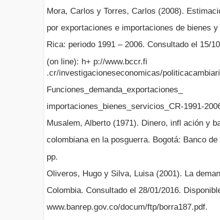
Mora, Carlos y Torres, Carlos (2008). Estimac
por exportaciones e importaciones de bienes y
Rica: periodo 1991 – 2006. Consultado el 15/10
(on line): h+ p://www.bccr.fi
.cr/investigacioneseconomicas/politicacambiar
Funciones_demanda_exportaciones_
importaciones_bienes_servicios_CR-1991-2006
Musalem, Alberto (1971). Dinero, infl ación y b
colombiana en la posguerra. Bogotá: Banco de 
pp.
Oliveros, Hugo y Silva, Luisa (2001). La dema
Colombia. Consultado el 28/01/2016. Disponible 
www.banrep.gov.co/docum/ftp/borra187.pdf.