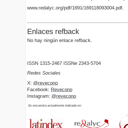
www.redalyc.org/pdf/1691/169118093004.pdf.
Enlaces refback
No hay ningún enlace refback.
ISSN 1315-2467 ISSNe 2343-5704
Redes Sociales
X:
@revecono
Facebook:
Revecono
Instagram:
@revecono
Se encuentra actualmente indizada en: