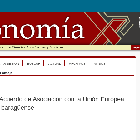
CIAR SESIÓN
BUSCAR
ACTUAL
ARCHIVOS
AVISOS
Pantoja
Acuerdo de Asociación con la Unión Europea
nicaragüense