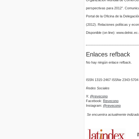
Organización Mundial de Comercio 
perspectivas para 2012”. Comunic
Portal de la Oficina de la Delegac
(2012). Relaciones políticas y econ
Disponible (on line): www.delnic.ec
Enlaces refback
No hay ningún enlace refback.
ISSN 1315-2467 ISSNe 2343-5704
Redes Sociales
X:
@revecono
Facebook:
Revecono
Instagram:
@revecono
Se encuentra actualmente indizada