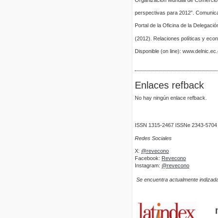
Organización Mundial de Comercio 
perspectivas para 2012”. Comunic
Portal de la Oficina de la Delegac
(2012). Relaciones políticas y econ
Disponible (on line): www.delnic.ec
Enlaces refback
No hay ningún enlace refback.
ISSN 1315-2467 ISSNe 2343-5704
Redes Sociales
X:
@revecono
Facebook:
Revecono
Instagram:
@revecono
Se encuentra actualmente indizada