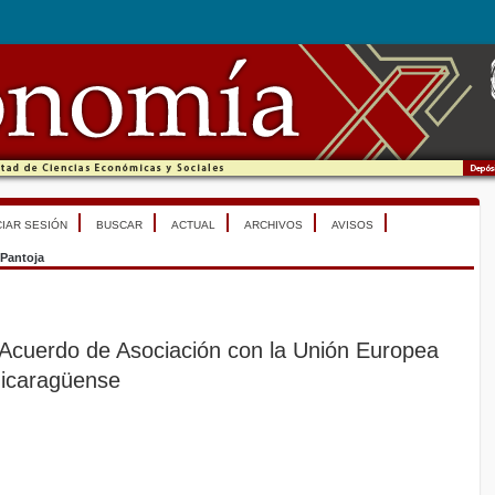
CIAR SESIÓN
BUSCAR
ACTUAL
ARCHIVOS
AVISOS
Pantoja
Acuerdo de Asociación con la Unión Europea
nicaragüense