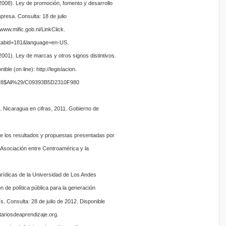
008). Ley de promoción, fomento y desarrollo
resa. Consulta: 18 de julio
/www.mific.gob.ni/LinkClick.
tabid=181&language=en-US.
01). Ley de marcas y otros signos distintivos.
ble (on line): http://legislacion.
%28$All%29/C09393B5D2310F980
 Nicaragua en cifras, 2011. Gobierno de
e los resultados y propuestas presentadas por
de Asociación entre Centroamérica y la
rídicas de la Universidad de Los Andes
n de política pública para la generación
s. Consulta: 28 de julio de 2012. Disponible
tariosdeaprendizaje.org.