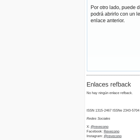
Por otro lado, puede 
podrá abrirlo con un l
enlace anterior.
Enlaces refback
No hay ningún enlace refback.
ISSN 1315-2467 ISSNe 2343-5704
Redes Sociales
X:
@revecono
Facebook:
Revecono
Instagram:
@revecono