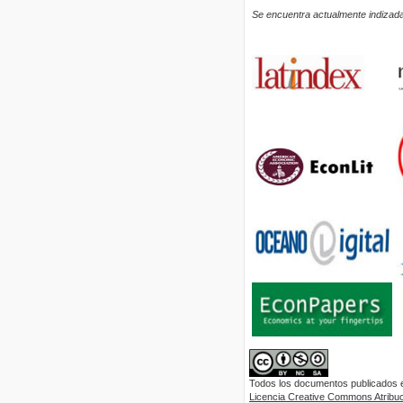
Se encuentra actualmente indizada
Todos los documentos publicados en
Licencia Creative Commons Atribuci