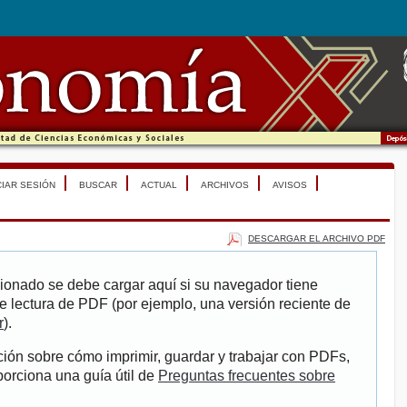
CIAR SESIÓN
BUSCAR
ACTUAL
ARCHIVOS
AVISOS
DESCARGAR EL ARCHIVO PDF
ionado se debe cargar aquí si su navegador tiene
e lectura de PDF (por ejemplo, una versión reciente de
r
).
ión sobre cómo imprimir, guardar y trabajar con PDFs,
porciona una guía útil de
Preguntas frecuentes sobre