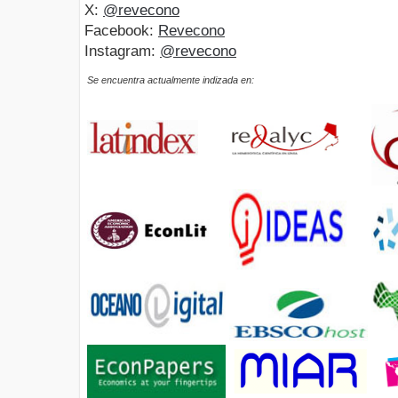
X:
@revecono
Facebook:
Revecono
Instagram:
@revecono
Se encuentra actualmente indizada en: