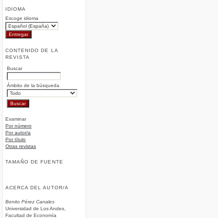
IDIOMA
Escoge idioma
CONTENIDO DE LA
REVISTA
Buscar
Ámbito de la búsqueda
Examinar
Por número
Por autor/a
Por título
Otras revistas
TAMAÑO DE FUENTE
ACERCA DEL AUTOR/A
Benito Pérez Canales
Universidad de Los Andes,
Facultad de Economía