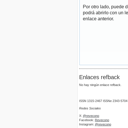
Por otro lado, puede 
podrá abrirlo con un l
enlace anterior.
Enlaces refback
No hay ningún enlace refback.
ISSN 1315-2467 ISSNe 2343-5704
Redes Sociales
X:
@revecono
Facebook:
Revecono
Instagram:
@revecono