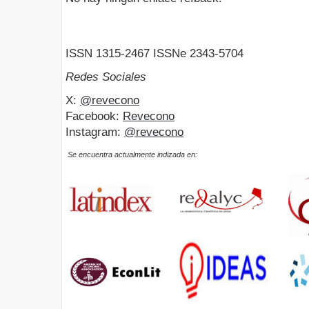
ISSN 1315-2467 ISSNe 2343-5704
Redes Sociales
X:
@revecono
Facebook:
Revecono
Instagram:
@revecono
Se encuentra actualmente indizada en: