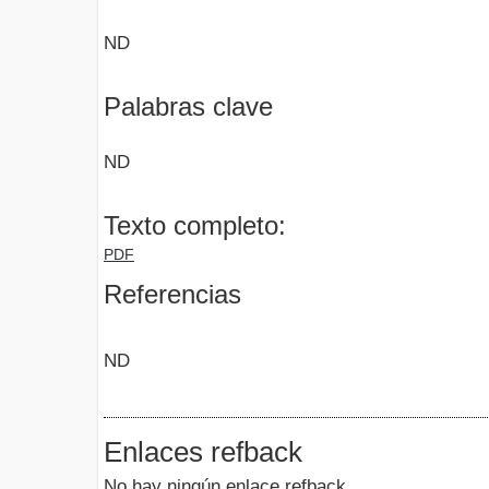
ND
Palabras clave
ND
Texto completo:
PDF
Referencias
ND
Enlaces refback
No hay ningún enlace refback.