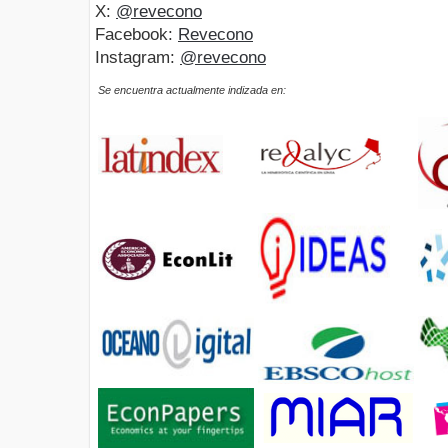
X:
@revecono
Facebook:
Revecono
Instagram:
@revecono
Se encuentra actualmente indizada en: