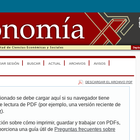
CIAR SESIÓN
BUSCAR
ACTUAL
ARCHIVOS
AVISOS
DESCARGAR EL ARCHIVO PDF
ionado se debe cargar aquí si su navegador tiene
e lectura de PDF (por ejemplo, una versión reciente de
r
).
ión sobre cómo imprimir, guardar y trabajar con PDFs,
porciona una guía útil de
Preguntas frecuentes sobre