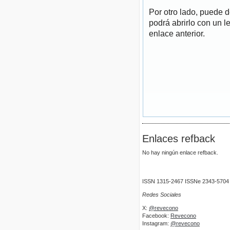
Por otro lado, puede 
podrá abrirlo con un l
enlace anterior.
Enlaces refback
No hay ningún enlace refback.
ISSN 1315-2467 ISSNe 2343-5704
Redes Sociales
X:
@revecono
Facebook:
Revecono
Instagram:
@revecono