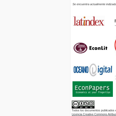
Se encuentra actualmente indizada
Todos los documentos publicados en
Licencia Creative Commons Atribuci