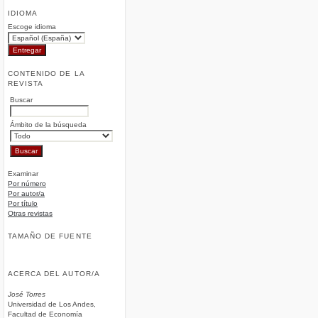
IDIOMA
Escoge idioma
CONTENIDO DE LA
REVISTA
Buscar
Ámbito de la búsqueda
Examinar
Por número
Por autor/a
Por título
Otras revistas
TAMAÑO DE FUENTE
ACERCA DEL AUTOR/A
José Torres
Universidad de Los Andes,
Facultad de Economía