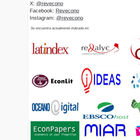
X:
@revecono
Facebook:
Revecono
Instagram:
@revecono
Se encuentra actualmente indizada en: