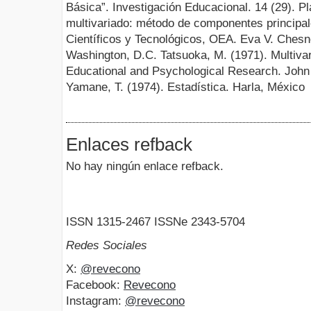
Básica”. Investigación Educacional. 14 (29). Pla
multivariado: método de componentes principa
Científicos y Tecnológicos, OEA. Eva V. Ches
Washington, D.C. Tatsuoka, M. (1971). Multivar
Educational and Psychological Research. John
Yamane, T. (1974). Estadística. Harla, México
Enlaces refback
No hay ningún enlace refback.
ISSN 1315-2467 ISSNe 2343-5704
Redes Sociales
X:
@revecono
Facebook:
Revecono
Instagram:
@revecono