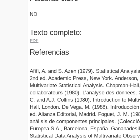
ND
Texto completo:
PDF
Referencias
Afifi, A. and S. Azen (1979). Statistical Analy
2nd ed. Academic Press, New York. Anderson, T
Multivariate Statistical Analysis. Chapman-Hall
collaborateurs (1980). L’analyse des donnees. 3r
C. and A.J. Collins (1980). Introduction to Mul
Hall, London. De Vega, M. (1988). Introducción 
ed. Alianza Editorial, Madrid. Foguet, J. M. (198
análisis de componentes principales. (Colecci
Europea S.A., Barcelona, España. Gananadesik
Statistical Data Analysis of Multivariate Obser