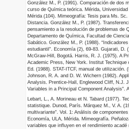
González M., P. (1991). Comparación de dos 
curso de Química teórica. Mérida, Universidad 
Mérida (104). Mimeografía: Tesis para Ms. Sc.
Distancia. González M., P. (1987). Transferenc
pensamiento a la resolución de problemas de 
Departamento de Química, Facultad de Ciencia
Sabático. González M., P. (1988). “Indicadores
estudiantil”. Economía (2), 69-83. Gujarati, D.
McGraw-Hill, Bogotá. Harris, R. J. (1975). A Pri
Academic Press, New York. Institut Technique 
Ed. (1988). STAT-ITCF, manual de utilización. (
Johnson, R. A. and D. W. Wichern (1982). Applie
Analysis. Prentice-Hall, Englewood Cliff, N.J. Jo
Variables in a Principal Component Analysis”. A
Lebart, L., A. Morineau et N. Tabard (1977). Te
statistique. Dunod, París. Márquez M., V. A. (1
multivariante”. Vol. 1: Análisis de componentes
Economía, ULA, Mérida. Mimeografía. Peñaloza
variables que influyen en el rendimiento acad