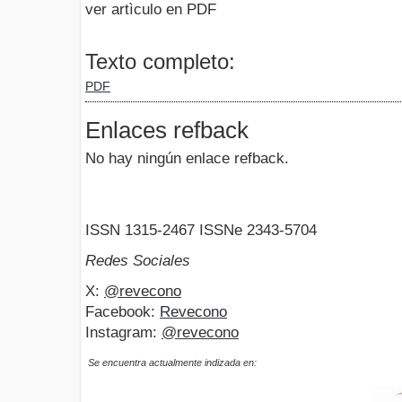
ver artìculo en PDF
Texto completo:
PDF
Enlaces refback
No hay ningún enlace refback.
ISSN 1315-2467 ISSNe 2343-5704
Redes Sociales
X:
@revecono
Facebook:
Revecono
Instagram:
@revecono
Se encuentra actualmente indizada en: