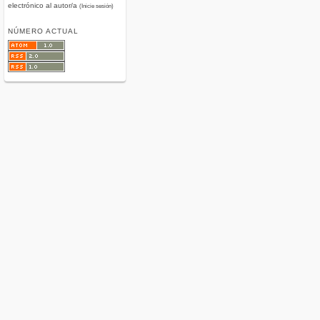
electrónico al autor/a
(Inicie sesión)
NÚMERO ACTUAL