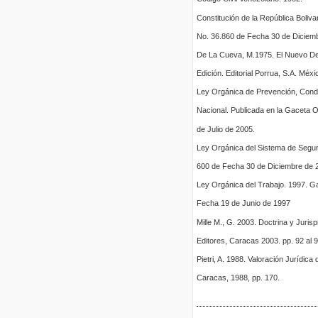
Constitución de la República Boliva
No. 36.860 de Fecha 30 de Diciem
De La Cueva, M.1975. El Nuevo De
Edición. Editorial Porrua, S.A. Méxi
Ley Orgánica de Prevención, Condi
Nacional. Publicada en la Gaceta O
de Julio de 2005.
Ley Orgánica del Sistema de Seguri
600 de Fecha 30 de Diciembre de 
Ley Orgánica del Trabajo. 1997. Ga
Fecha 19 de Junio de 1997
Mille M., G. 2003. Doctrina y Juri
Editores, Caracas 2003. pp. 92 al 9
Pietri, A. 1988. Valoración Jurídic
Caracas, 1988, pp. 170.