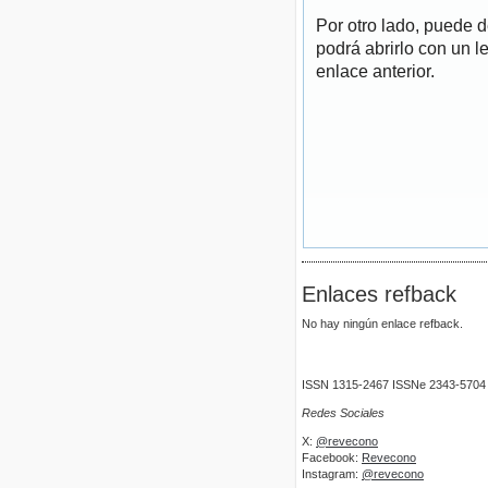
Por otro lado, puede 
podrá abrirlo con un l
enlace anterior.
Enlaces refback
No hay ningún enlace refback.
ISSN 1315-2467 ISSNe 2343-5704
Redes Sociales
X:
@revecono
Facebook:
Revecono
Instagram:
@revecono