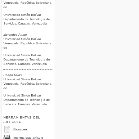
Venezuela, República Bolivariana
de
Universidad Simón Bolívar,
Departamento de Tecnología de
Servicios. Caracas, Venezuela
Mercedes Anato
Universidad Simón Bolívar
Venezuela, República Bolivariana
de
Universidad Simón Bolívar,
Departamento de Tecnología de
Servicios. Caracas, Venezuela
Bertha Rivas
Universidad Simón Bolívar
Venezuela, República Bolivariana
de
Universidad Simón Bolívar,
Departamento de Tecnología de
Servicios. Caracas, Venezuela
HERRAMIENTAS DEL
ARTÍCULO
Resumen
Imprima este artículo