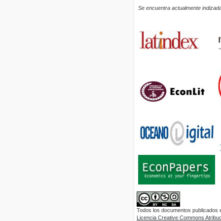
Se encuentra actualmente indizada
Todos los documentos publicados en
Licencia Creative Commons Atribuci