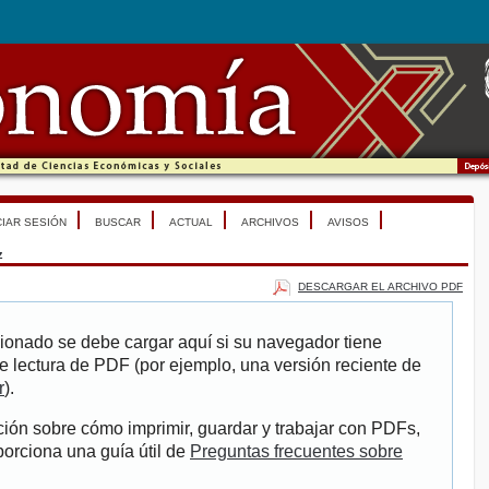
CIAR SESIÓN
BUSCAR
ACTUAL
ARCHIVOS
AVISOS
z
DESCARGAR EL ARCHIVO PDF
ionado se debe cargar aquí si su navegador tiene
e lectura de PDF (por ejemplo, una versión reciente de
r
).
ión sobre cómo imprimir, guardar y trabajar con PDFs,
porciona una guía útil de
Preguntas frecuentes sobre