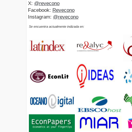
X:
@revecono
Facebook:
Revecono
Instagram:
@revecono
Se encuentra actualmente indizada en: