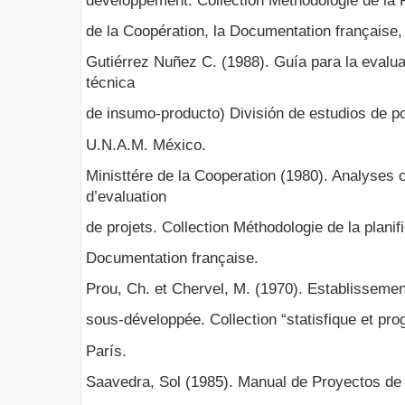
développement. Collection Méthodologie de la Pl
de la Coopération, la Documentation française,
Gutiérrez Nuñez C. (1988). Guía para la evalua
técnica
de insumo-producto) División de estudios de po
U.N.A.M. México.
Ministtére de la Cooperation (1980). Analyses 
d’evaluation
de projets. Collection Méthodologie de la planif
Documentation française.
Prou, Ch. et Chervel, M. (1970). Establissem
sous-développée. Collection “statisfique et
París.
Saavedra, Sol (1985). Manual de Proyectos de d