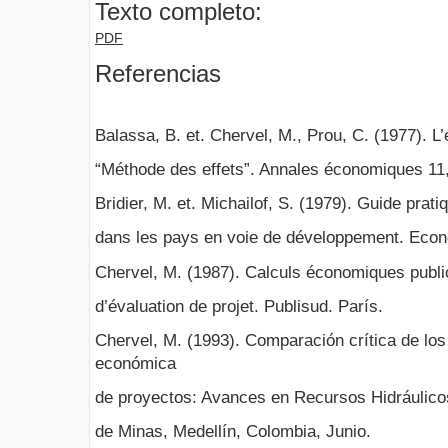
Texto completo:
PDF
Referencias
Balassa, B. et. Chervel, M., Prou, C. (1977). L’
“Méthode des effets”. Annales économiques 11,
Bridier, M. et. Michailof, S. (1979). Guide prati
dans les pays en voie de développement. Eco
Chervel, M. (1987). Calculs économiques public
d’évaluation de projet. Publisud. París.
Chervel, M. (1993). Comparación crítica de lo
económica
de proyectos: Avances en Recursos Hidráulicos
de Minas, Medellín, Colombia, Junio.