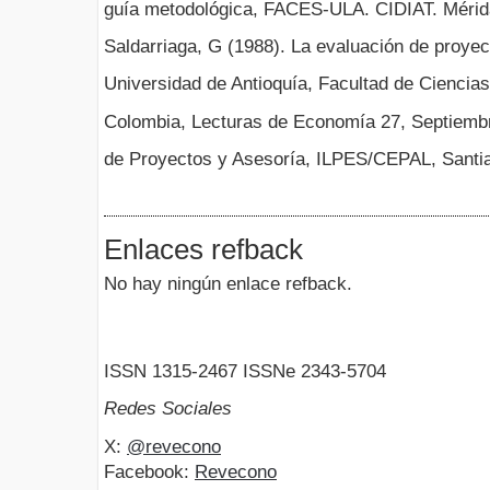
guía metodológica, FACES-ULA. CIDIAT. Mérid
Saldarriaga, G (1988). La evaluación de proyec
Universidad de Antioquía, Facultad de Ciencia
Colombia, Lecturas de Economía 27, Septiembr
de Proyectos y Asesoría, ILPES/CEPAL, Santi
Enlaces refback
No hay ningún enlace refback.
ISSN 1315-2467 ISSNe 2343-5704
Redes Sociales
X:
@revecono
Facebook:
Revecono