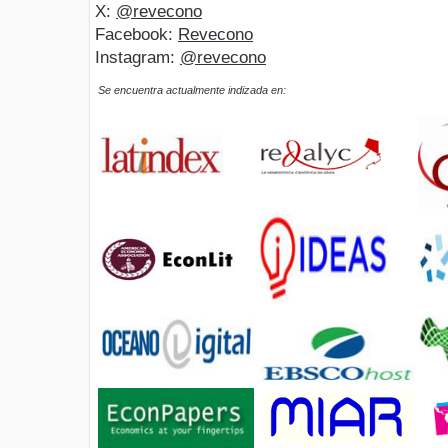
X:
@revecono
Facebook:
Revecono
Instagram:
@revecono
Se encuentra actualmente indizada en: