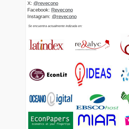
X:
@revecono
Facebook:
Revecono
Instagram:
@revecono
Se encuentra actualmente indizada en: