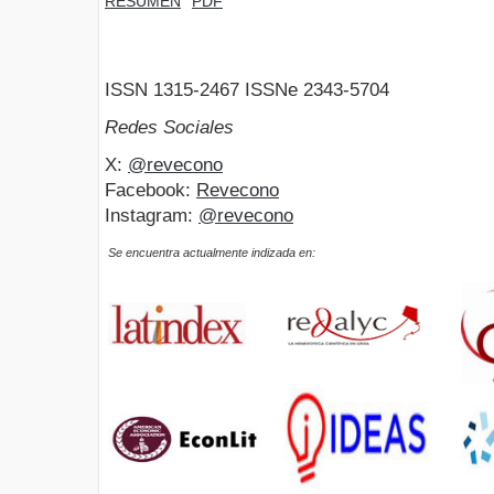
RESUMEN
PDF
ISSN 1315-2467 ISSNe 2343-5704
Redes Sociales
X:
@revecono
Facebook:
Revecono
Instagram:
@revecono
Se encuentra actualmente indizada en: