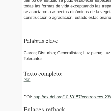
tiempo del estudio se pudo establecer especies
todas las formas de vida exceptuando las trep
se asociaron a aspectos dinámicos de la vege
construcción o agradación, estado estacionario
Palabras clave
Claros; Disturbio; Generalistas; Luz plena; Luz
Tolerantes
Texto completo:
PDF
DOI:
http://dx.doi.org/10.53157/ecotropicos.2
Enlaces refback