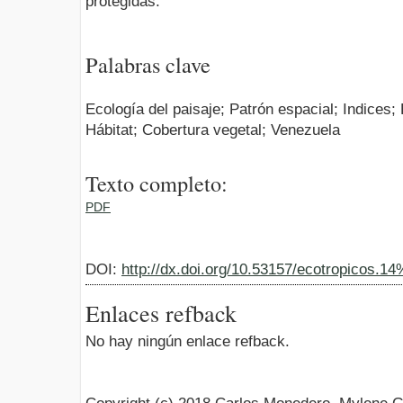
protegidas.
Palabras clave
Ecología del paisaje; Patrón espacial; Indices
Hábitat; Cobertura vegetal; Venezuela
Texto completo:
PDF
DOI:
http://dx.doi.org/10.53157/ecotropicos.1
Enlaces refback
No hay ningún enlace refback.