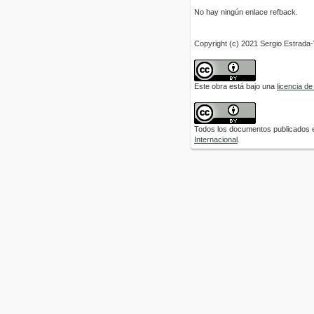
No hay ningún enlace refback.
Copyright (c) 2021 Sergio Estrada-
Este obra está bajo una
licencia d
Todos los documentos publicados e
Internacional
.