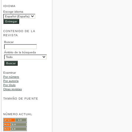
IDIOMA
Escoge idioma
CONTENIDO DE LA
REVISTA
Buscar
Ámbito de la búsqueda
Examinar
Por número
Por autor/a
Por título
Otras revistas
TAMAÑO DE FUENTE
NÚMERO ACTUAL