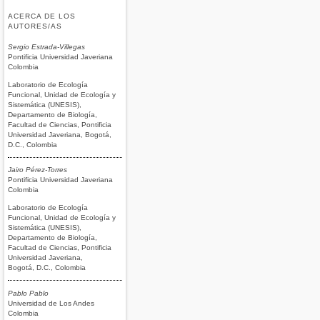
ACERCA DE LOS
AUTORES/AS
Sergio Estrada-Villegas
Pontificia Universidad Javeriana
Colombia
Laboratorio de Ecología
Funcional, Unidad de Ecología y
Sistemática (UNESIS),
Departamento de Biología,
Facultad de Ciencias, Pontificia
Universidad Javeriana, Bogotá,
D.C., Colombia
Jairo Pérez-Torres
Pontificia Universidad Javeriana
Colombia
Laboratorio de Ecología
Funcional, Unidad de Ecología y
Sistemática (UNESIS),
Departamento de Biología,
Facultad de Ciencias, Pontificia
Universidad Javeriana,
Bogotá, D.C., Colombia
Pablo Pablo
Universidad de Los Andes
Colombia