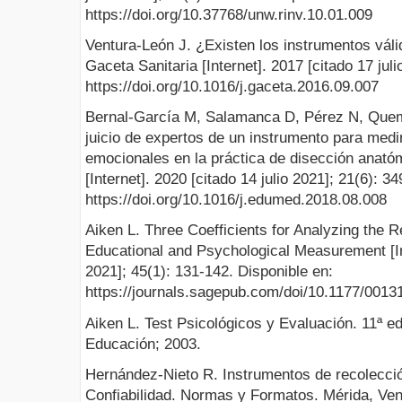
https://doi.org/10.37768/unw.rinv.10.01.009
Ventura-León J. ¿Existen los instrumentos vál
Gaceta Sanitaria [Internet]. 2017 [citado 17 juli
https://doi.org/10.1016/j.gaceta.2016.09.007
Bernal-García M, Salamanca D, Pérez N, Quem
juicio de expertos de un instrumento para medi
emocionales en la práctica de disección anat
[Internet]. 2020 [citado 14 julio 2021]; 21(6): 3
https://doi.org/10.1016/j.edumed.2018.08.008
Aiken L. Three Coefficients for Analyzing the Rel
Educational and Psychological Measurement [Int
2021]; 45(1): 131-142. Disponible en:
https://journals.sagepub.com/doi/10.1177/001
Aiken L. Test Psicológicos y Evaluación. 11ª e
Educación; 2003.
Hernández-Nieto R. Instrumentos de recolecció
Confiabilidad. Normas y Formatos. Mérida, Ve