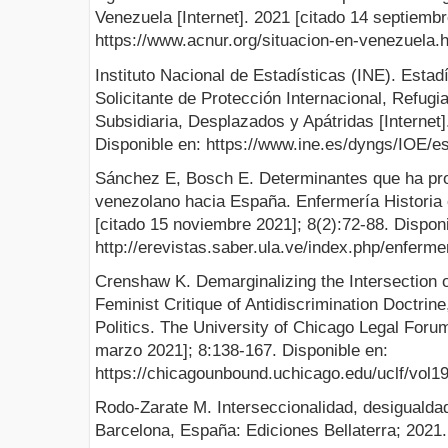
Venezuela [Internet]. 2021 [citado 14 septiembr
https://www.acnur.org/situacion-en-venezuela.
Instituto Nacional de Estadísticas (INE). Estad
Solicitante de Protección Internacional, Refugi
Subsidiaria, Desplazados y Apátridas [Internet].
Disponible en: https://www.ine.es/dyngs/IOE/
Sánchez E, Bosch E. Determinantes que ha pro
venezolano hacia España. Enfermería Historia e
[citado 15 noviembre 2021]; 8(2):72-88. Disponi
http://erevistas.saber.ula.ve/index.php/enferme
Crenshaw K. Demarginalizing the Intersection 
Feminist Critique of Antidiscrimination Doctrin
Politics. The University of Chicago Legal Forum
marzo 2021]; 8:138-167. Disponible en:
https://chicagounbound.uchicago.edu/uclf/vol19
Rodo-Zarate M. Interseccionalidad, desigualda
Barcelona, España: Ediciones Bellaterra; 2021.