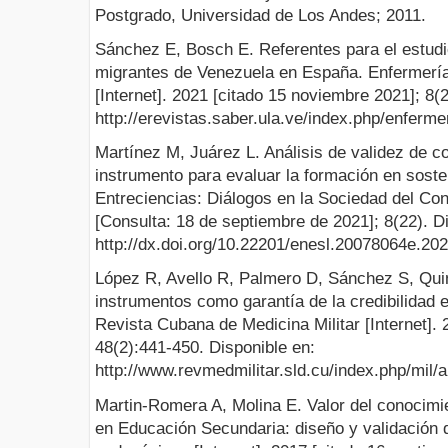
Postgrado, Universidad de Los Andes; 2011.
Sánchez E, Bosch E. Referentes para el estudi
migrantes de Venezuela en España. Enfermería 
[Internet]. 2021 [citado 15 noviembre 2021]; 8(
http://erevistas.saber.ula.ve/index.php/enferm
Martínez M, Juárez L. Análisis de validez de co
instrumento para evaluar la formación en soste
Entreciencias: Diálogos en la Sociedad del Con
[Consulta: 18 de septiembre de 2021]; 8(22). D
http://dx.doi.org/10.22201/enesl.20078064e.20
López R, Avello R, Palmero D, Sánchez S, Qui
instrumentos como garantía de la credibilidad e
Revista Cubana de Medicina Militar [Internet]. 
48(2):441-450. Disponible en:
http://www.revmedmilitar.sld.cu/index.php/mil/a
Martin-Romera A, Molina E. Valor del conocimi
en Educación Secundaria: diseño y validación d