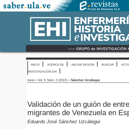
INICIO
ACERCA DE
INICIAR SESIÓN
BUSCAR
ACTU
INVESTIGACIÓN EHI
Inicio
>
Vol. 9, Núm. 2 (2022)
>
Sánchez Uzcátegui
Validación de un guión de entr
migrantes de Venezuela en Es
Eduardo José Sánchez Uzcátegui