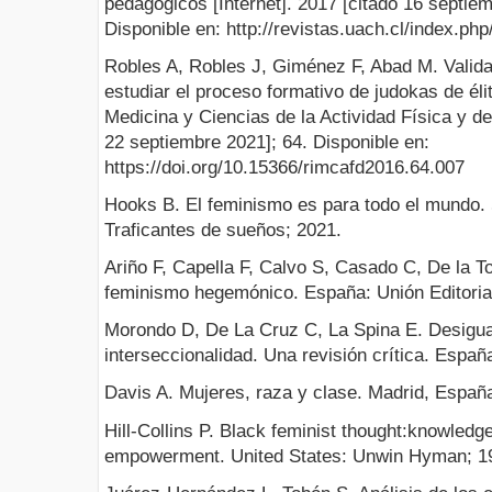
pedagógicos [Internet]. 2017 [citado 16 septie
Disponible en: http://revistas.uach.cl/index.php
Robles A, Robles J, Giménez F, Abad M. Valida
estudiar el proceso formativo de judokas de éli
Medicina y Ciencias de la Actividad Física y del
22 septiembre 2021]; 64. Disponible en:
https://doi.org/10.15366/rimcafd2016.64.007
Hooks B. El feminismo es para todo el mundo. 
Traficantes de sueños; 2021.
Ariño F, Capella F, Calvo S, Casado C, De la 
feminismo hegemónico. España: Unión Editoria
Morondo D, De La Cruz C, La Spina E. Desigu
interseccionalidad. Una revisión crítica. Esp
Davis A. Mujeres, raza y clase. Madrid, España
Hill-Collins P. Black feminist thought:knowledge
empowerment. United States: Unwin Hyman; 1