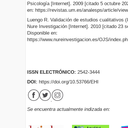
Psicología [Internet]. 2009 [citado 5 octubre 2
en: https://revistas.um.es/analesps/article/vie
Luengo R. Validación de estudios cualitativos (I
Nure Investigación [Internet]. 2010 [citado 23 
Disponible en:
https://www.nureinvestigacion.es/OJS/index.php
ISSN ELECTRÓNICO:
2542-3444
DOI:
https://doi.org/10.53766/EHI
Se encuentra actualmente indizada en: