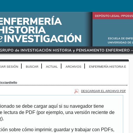
CIAR SESIÓN
BUSCAR
ACTUAL
ARCHIVOS
ENFERMERÍA HISTORIA E
cciardiello
DESCARGAR EL ARCHIVO PDF
ionado se debe cargar aquí si su navegador tiene
e lectura de PDF (por ejemplo, una versión reciente de
r
).
ión sobre cómo imprimir, guardar y trabajar con PDFs,