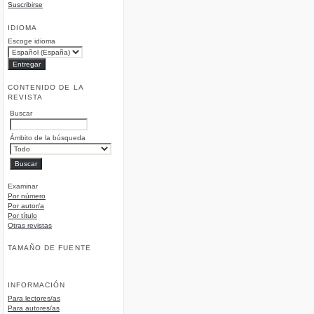
Suscribirse
IDIOMA
Escoge idioma
CONTENIDO DE LA
REVISTA
Buscar
Ámbito de la búsqueda
Examinar
Por número
Por autor/a
Por título
Otras revistas
TAMAÑO DE FUENTE
INFORMACIÓN
Para lectores/as
Para autores/as