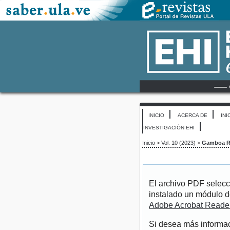
INICIO
ACERCA DE
INI
INVESTIGACIÓN EHI
Inicio
>
Vol. 10 (2023)
>
Gamboa Ri
El archivo PDF selecc
instalado un módulo d
Adobe Acrobat Reade
Si desea más informac