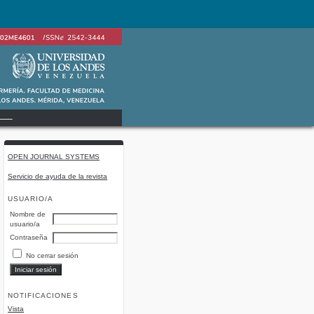
OPEN JOURNAL SYSTEMS
Servicio de ayuda de la revista
USUARIO/A
Nombre de
usuario/a
Contraseña
No cerrar sesión
NOTIFICACIONES
Vista