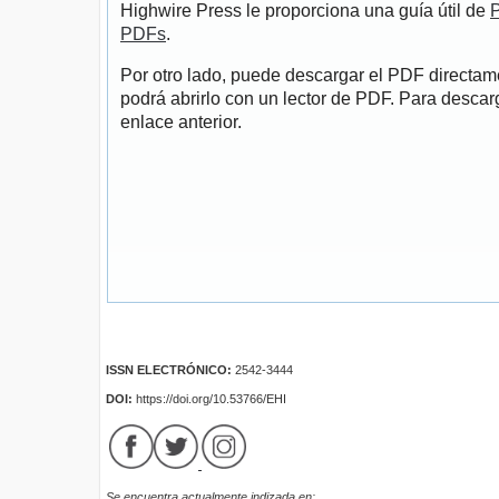
Highwire Press le proporciona una guía útil de
P
PDFs
.
Por otro lado, puede descargar el PDF directa
podrá abrirlo con un lector de PDF. Para descarg
enlace anterior.
ISSN ELECTRÓNICO:
2542-3444
DOI:
https://doi.org/10.53766/EHI
Se encuentra actualmente indizada en: