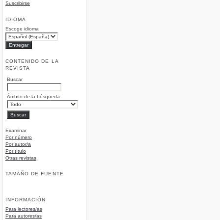
Suscribirse
IDIOMA
Escoge idioma
CONTENIDO DE LA
REVISTA
Buscar
Ámbito de la búsqueda
Examinar
Por número
Por autor/a
Por título
Otras revistas
TAMAÑO DE FUENTE
INFORMACIÓN
Para lectores/as
Para autores/as