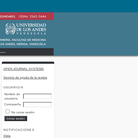
OPEN JOURNAL SYSTEMS
Servicio de ayuda de la revista
USUARIO/A
Nombre de
usuario/a
Contraseña
No cerrar sesión
NOTIFICACIONES
Vista