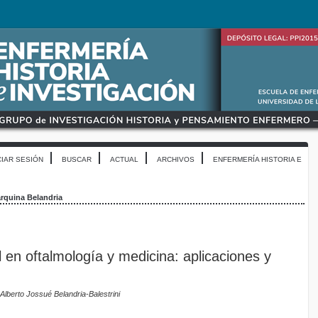
CIAR SESIÓN
BUSCAR
ACTUAL
ARCHIVOS
ENFERMERÍA HISTORIA E
rquina Belandria
ial en oftalmología y medicina: aplicaciones y
lberto Jossué Belandria-Balestrini