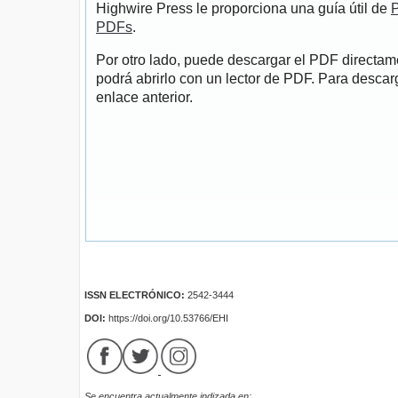
Highwire Press le proporciona una guía útil de
P
PDFs
.
Por otro lado, puede descargar el PDF directa
podrá abrirlo con un lector de PDF. Para descarg
enlace anterior.
ISSN ELECTRÓNICO:
2542-3444
DOI:
https://doi.org/10.53766/EHI
Se encuentra actualmente indizada en: