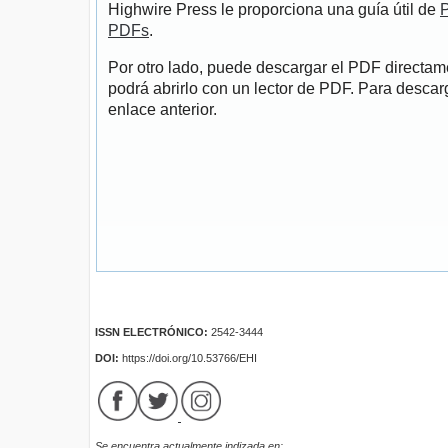
Highwire Press le proporciona una guía útil de
P
PDFs
.
Por otro lado, puede descargar el PDF directa
podrá abrirlo con un lector de PDF. Para descarg
enlace anterior.
ISSN ELECTRÓNICO:
2542-3444
DOI:
https://doi.org/10.53766/EHI
Se encuentra actualmente indizada en: